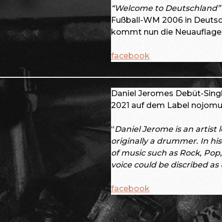
“Welcome to Deutschland”
Fußball-WM 2006 in Deutsch
kommt nun die Neuauflage 
facebook
Daniel Jeromes Debüt-Singl
2021 auf dem Label nojomusi
“
Daniel Jerome is an artist 
originally a drummer. In his
of music such as Rock, Pop
voice could be discribed as 
facebook