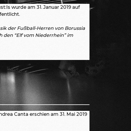
ust:Is wurde am 31. Januar 2019 auf
entlicht.
sik der Fußball-Herren von Borussia
 den “Elf vom Niederrhein” im
drea Canta erschien am 31. Mai 2019