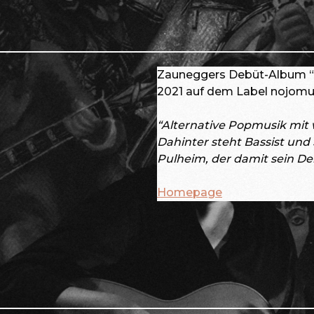
Zauneggers Debüt-Album “
2021 auf dem Label nojomu
“Alternative Popmusik mi
Dahinter steht Bassist un
Pulheim, der damit sein Deb
Homepage