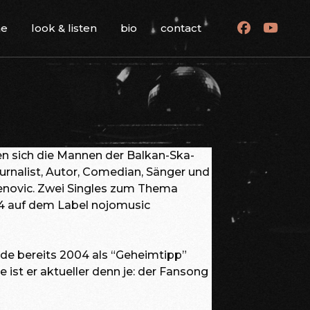
me
look & listen
bio
contact
n sich die Mannen der Balkan-Ska-
rnalist, Autor, Comedian, Sänger und
novic. Zwei Singles zum Thema
24 auf dem Label nojomusic
de bereits 2004 als “Geheimtipp”
ist er aktueller denn je: der Fansong