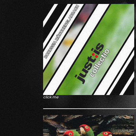
click me