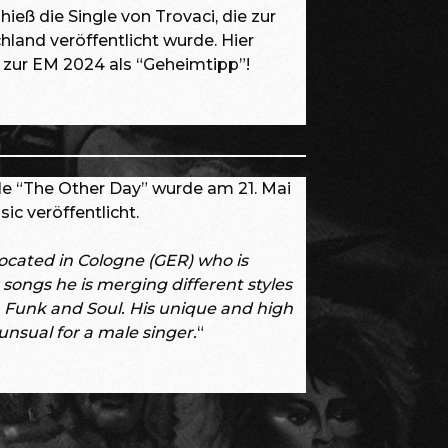
hieß die Single von Trovaci, die zur
land veröffentlicht wurde. Hier
zur EM 2024 als “Geheimtipp”!
e “The Other Day” wurde am 21. Mai
c veröffentlicht.
located in Cologne (GER) who is
 songs he is merging different styles
, Funk and Soul. His unique and high
unsual for a male singer.
“