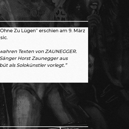
Ohne Zu Lügen” erschien am 9. März
sic.
t wahren Texten von ZAUNEGGER.
d Sänger Horst Zaunegger aus
üt als Solokünstler vorlegt.”