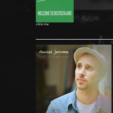
click me